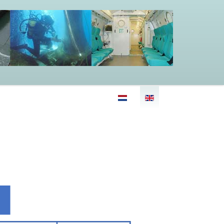
Select your language