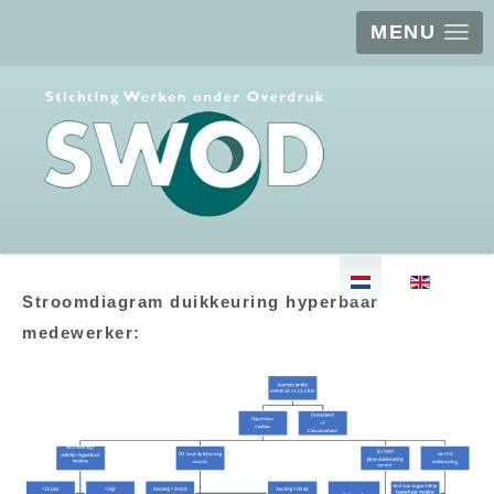
MENU
Selecteer de taal
Stroomdiagram duikkeuring hyperbaar
medewerker: