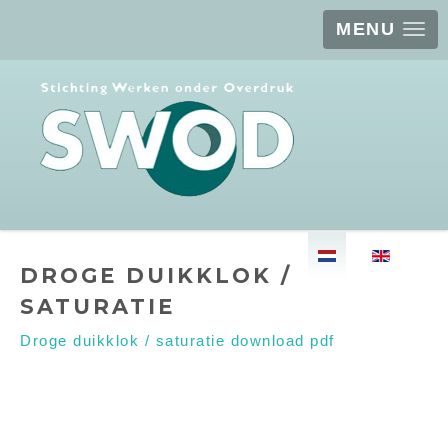
MENU
Selecteer de taal
DROGE DUIKKLOK /
SATURATIE
Droge duikklok / saturatie download pdf